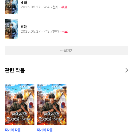
4화
2025.05.27
· 약 4.2천자
무료
5화
2025.05.27
· 약 3.7천자
무료
··· 펼치기
관련 작품
작가의 작품
작가의 작품