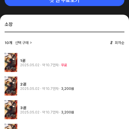
첫 권 무료보기
소장
10개
선택 구매
회차순
1권
2025.05.02
· 약 10.7만자
무료
2권
2025.05.02
· 약 10.7만자
3,200원
3권
2025.05.02
· 약 10.7만자
3,200원