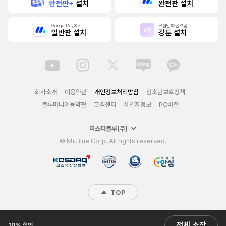
완전판+
설치
완전판 설치
Google Play에서
무협만화 플랫폼
일반판 설치
강툰 설치
회사소개
이용약관
개인정보처리방침
청소년보호정책
블루머니이용약관
고객센터
사업자정보
PC버전
미스터블루(주)
© Mr.Blue Corp. All rights reserved.
TOP
전체 소장
10% 할인