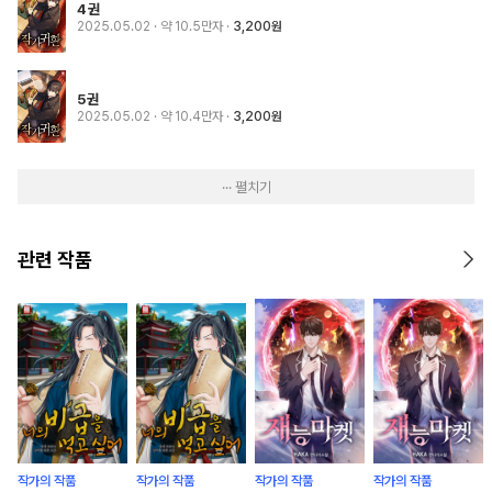
4권
2025.05.02
· 약 10.5만자
3,200원
5권
2025.05.02
· 약 10.4만자
3,200원
··· 펼치기
관련 작품
작가의 작품
작가의 작품
작가의 작품
작가의 작품