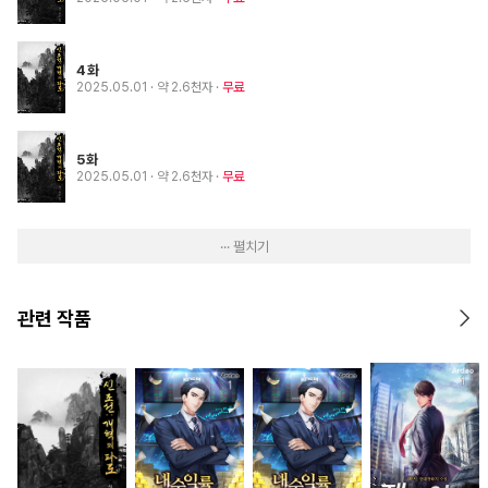
4화
2025.05.01
· 약 2.6천자
무료
5화
2025.05.01
· 약 2.6천자
무료
··· 펼치기
관련 작품