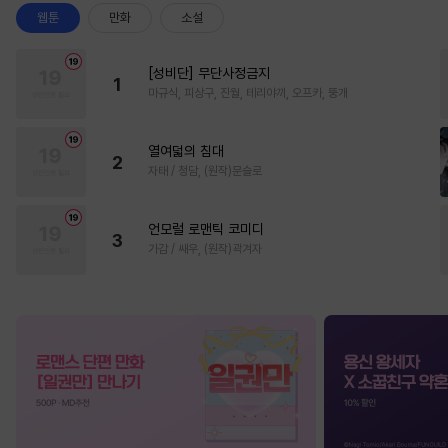
웹툰
만화
소설
[성비단] 무단사정금지
1
마규식, 피상구, 진월, 테리야끼, 오프카, 뚱개
열여덟의 침대
2
자태 / 청담, (원작)문슬로
언모럴 로맨틱 코미디
3
가감 / 쌔우, (원작)곽겨자