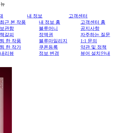
메뉴
재
내 정보
고객센터
최근 본 작품
내 정보 홈
고객센터 홈
보관함
블루머니
공지사항
책갈피
정액권
자주하는 질문
찜 한 작품
블루마일리지
1:1 문의
찜 한 작가
쿠폰등록
약관 및 정책
내리뷰
정보 변경
뷰어 설치안내