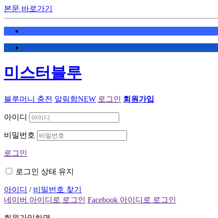
본문 바로가기
미스터블루
블루머니 충전
알림함
NEW
로그인
회원가입
아이디
비밀번호
로그인
로그인 상태 유지
아이디
/
비밀번호 찾기
네이버 아이디로 로그인
Facebook 아이디로 로그인
회원가입하면