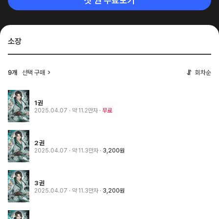
첫 권 무료보기
소장
선택 구매
회차순
9개
1권
2025.04.07
· 약 11.2만자
무료
2권
2025.04.07
· 약 11.3만자
3,200원
3권
2025.04.07
· 약 11.3만자
3,200원