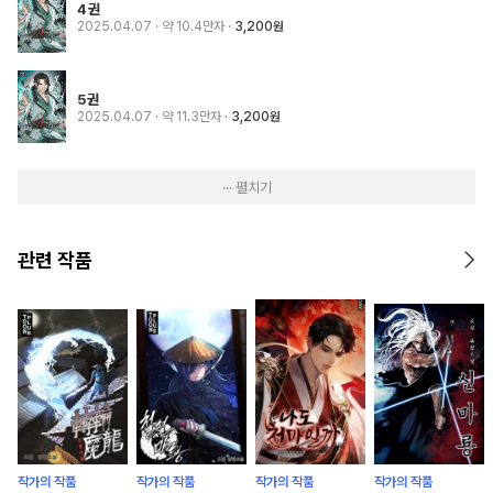
4권
2025.04.07
· 약 10.4만자
3,200원
5권
2025.04.07
· 약 11.3만자
3,200원
··· 펼치기
관련 작품
작가의 작품
작가의 작품
작가의 작품
작가의 작품