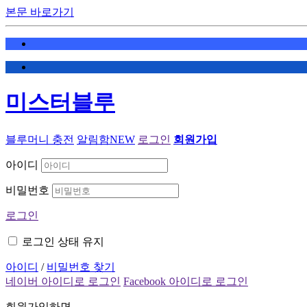
본문 바로가기
미스터블루
블루머니 충전
알림함
NEW
로그인
회원가입
아이디
비밀번호
로그인
로그인 상태 유지
아이디
/
비밀번호 찾기
네이버 아이디로 로그인
Facebook 아이디로 로그인
회원가입하면