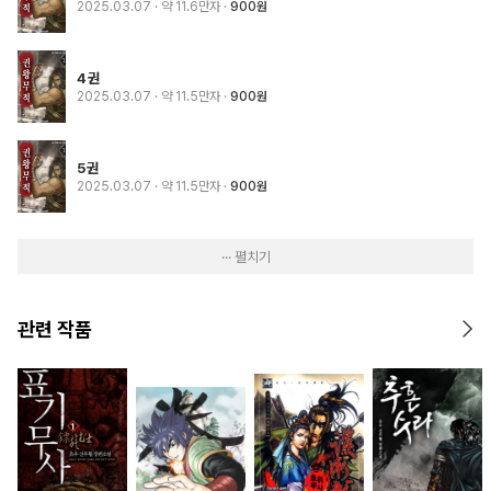
2025.03.07
· 약 11.6만자
900원
4권
2025.03.07
· 약 11.5만자
900원
5권
2025.03.07
· 약 11.5만자
900원
··· 펼치기
관련 작품