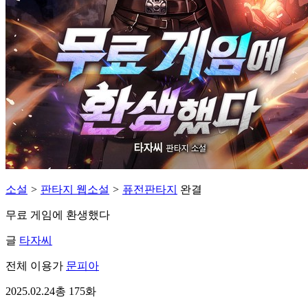
소설
>
판타지 웹소설
>
퓨전판타지
완결
무료 게임에 환생했다
글
타자씨
전체 이용가
문피아
2025.02.24
총 175화