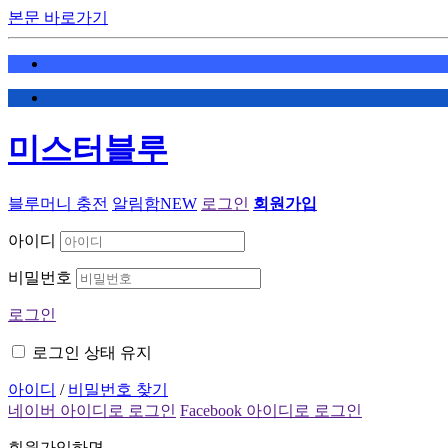
본문 바로가기
미스터블루
블루머니 충전
알림함
NEW
로그인
회원가입
아이디
비밀번호
로그인
로그인 상태 유지
아이디
/
비밀번호 찾기
네이버 아이디로 로그인
Facebook 아이디로 로그인
회원가입하면