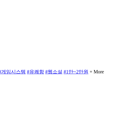
#게임시스템
#유쾌함
#웹소설
#1만~2만원
+ More