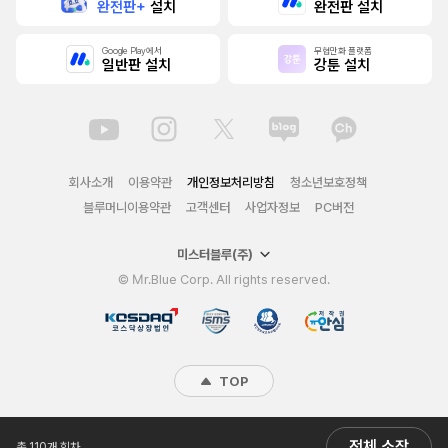
완전판+
설치
완전판 설치
Google Play에서
무협만화 플랫폼
일반판 설치
강툰 설치
회사소개
이용약관
개인정보처리방침
청소년보호정책
블루머니이용약관
고객센터
사업자정보
PC버전
미스터블루(주)
© Mr.Blue Corp. All rights reserved.
TOP
전체 소장
총 110개 회차