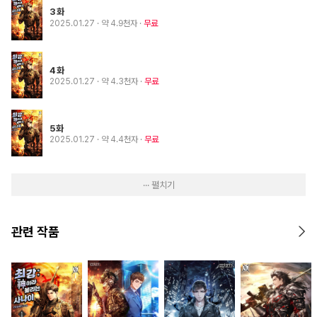
3화
2025.01.27
· 약 4.9천자
무료
4화
2025.01.27
· 약 4.3천자
무료
5화
2025.01.27
· 약 4.4천자
무료
··· 펼치기
관련 작품