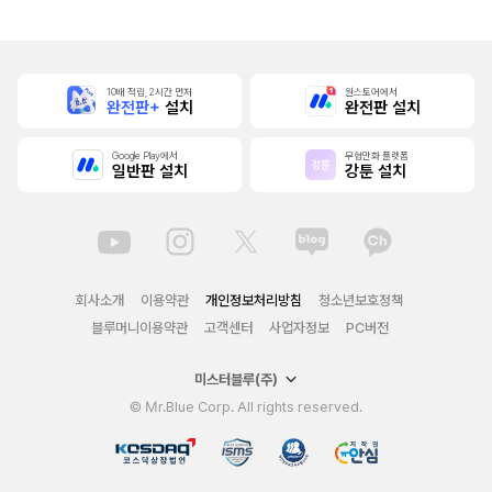
10배 적립, 2시간 먼저
원스토어에서
완전판+
설치
완전판 설치
Google Play에서
무협만화 플랫폼
일반판 설치
강툰 설치
회사소개
이용약관
개인정보처리방침
청소년보호정책
블루머니이용약관
고객센터
사업자정보
PC버전
미스터블루(주)
© Mr.Blue Corp. All rights reserved.