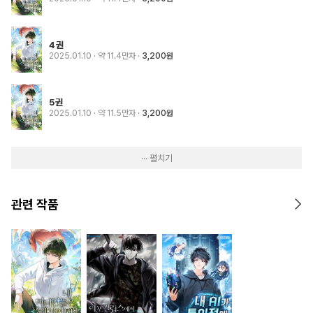
4권
2025.01.10
· 약 11.4만자
3,200원
5권
2025.01.10
· 약 11.5만자
3,200원
··· 펼치기
관련 작품