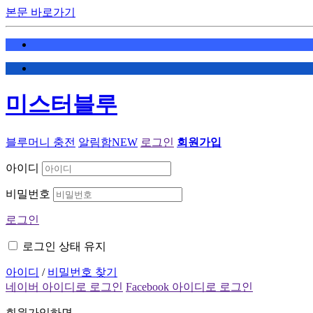
본문 바로가기
미스터블루
블루머니 충전
알림함
NEW
로그인
회원가입
아이디
비밀번호
로그인
로그인 상태 유지
아이디
/
비밀번호 찾기
네이버 아이디로 로그인
Facebook 아이디로 로그인
회원가입하면