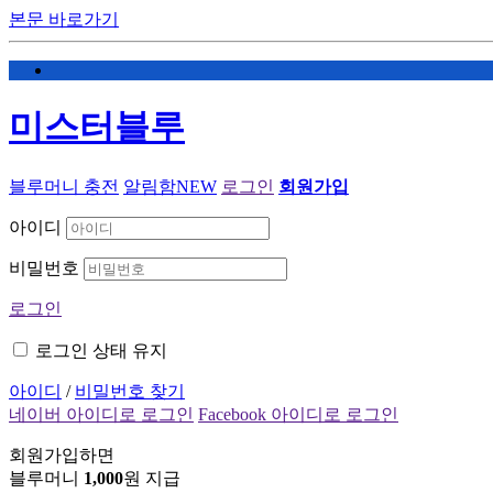
본문 바로가기
미스터블루
블루머니 충전
알림함
NEW
로그인
회원가입
아이디
비밀번호
로그인
로그인 상태 유지
아이디
/
비밀번호 찾기
네이버 아이디로 로그인
Facebook 아이디로 로그인
회원가입하면
블루머니
1,000
원 지급