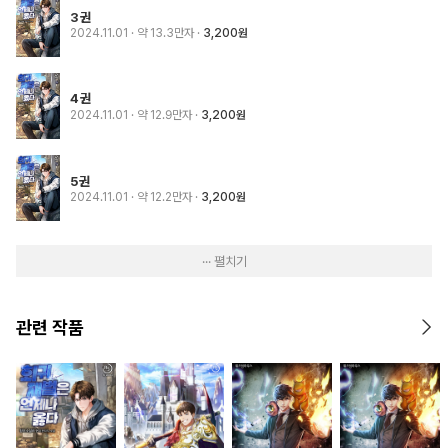
3권
2024.11.01
· 약 13.3만자
3,200원
4권
2024.11.01
· 약 12.9만자
3,200원
5권
2024.11.01
· 약 12.2만자
3,200원
··· 펼치기
관련 작품