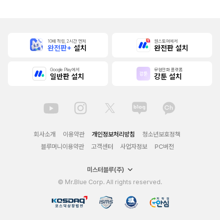
10배 적립, 2시간 먼저
원스토어에서
완전판+
설치
완전판 설치
Google Play에서
무협만화 플랫폼
일반판 설치
강툰 설치
회사소개
이용약관
개인정보처리방침
청소년보호정책
블루머니이용약관
고객센터
사업자정보
PC버전
미스터블루(주)
© Mr.Blue Corp. All rights reserved.