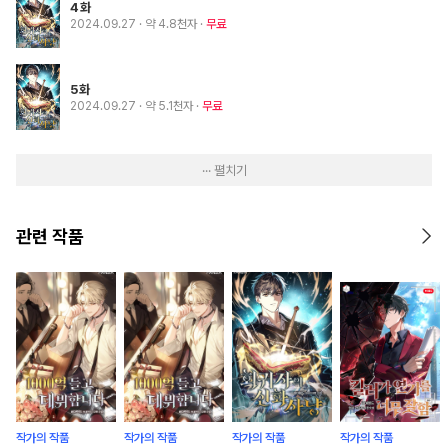
4화
2024.09.27
· 약 4.8천자
무료
5화
2024.09.27
· 약 5.1천자
무료
··· 펼치기
관련 작품
작가의 작품
작가의 작품
작가의 작품
작가의 작품