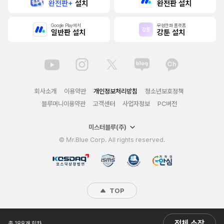
완전판+
설치
완전판 설치
Google Play에서
무협만화 플랫폼
일반판 설치
강툰 설치
회사소개
이용약관
개인정보처리방침
청소년보호정책
블루머니이용약관
고객센터
사업자정보
PC버전
미스터블루(주)
© Mr.Blue Corp. All rights reserved.
TOP
전체 소장
총 188개 회차