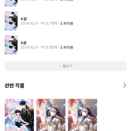
4권
2024.10.21
· 약 13.7만자
3,400원
5권
2024.10.21
· 약 13.8만자
3,400원
··· 펼치기
관련 작품