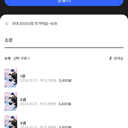
맛보기
최대 30000점 추가적립
(~8/9)
소장
8개
선택 구매
회차순
1권
2024.10.21
· 약 13.3만자
3,400원
2권
2024.10.21
· 약 12.8만자
3,400원
3권
2024.10.21
· 약 13.8만자
3,400원