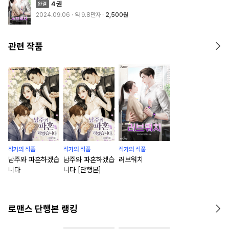
4권
2024.09.06
· 약 9.8만자
2,500원
관련 작품
작가의 작품
작가의 작품
작가의 작품
남주와 파혼하겠습
남주와 파혼하겠습
러브워치
니다
니다 [단행본]
로맨스 단행본 랭킹