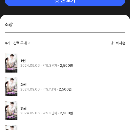
첫 권 보기
소장
4개
선택 구매
회차순
1권
2024.09.06
· 약 9.3만자
2,500원
2권
2024.09.06
· 약 9.1만자
2,500원
3권
2024.09.06
· 약 9.3만자
2,500원