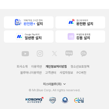
10배 적립, 2시간 먼저
원스토어에서
완전판+
설치
완전판 설치
Google Play에서
무협만화 플랫폼
일반판 설치
강툰 설치
회사소개
이용약관
개인정보처리방침
청소년보호정책
블루머니이용약관
고객센터
사업자정보
PC버전
미스터블루(주)
© Mr.Blue Corp. All rights reserved.