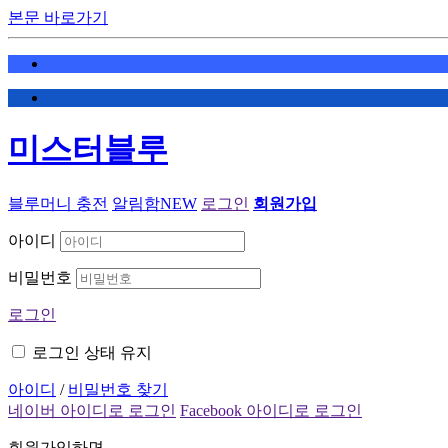
본문 바로가기
미스터블루
블루머니 충전
알림함
NEW
로그인
회원가입
아이디
비밀번호
로그인
로그인 상태 유지
아이디
/
비밀번호 찾기
네이버 아이디로 로그인
Facebook 아이디로 로그인
회원가입하면