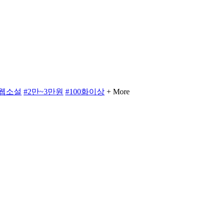
#웹소설
#2만~3만원
#100화이상
+ More