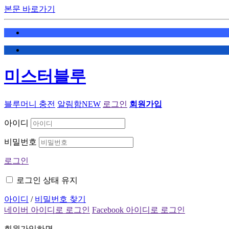
본문 바로가기
미스터블루
블루머니 충전
알림함
NEW
로그인
회원가입
아이디
비밀번호
로그인
로그인 상태 유지
아이디
/
비밀번호 찾기
네이버 아이디로 로그인
Facebook 아이디로 로그인
회원가입하면