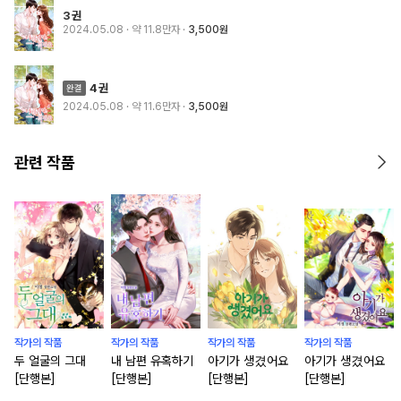
3권
2024.05.08
· 약 11.8만자
3,500원
4권
2024.05.08
· 약 11.6만자
3,500원
관련 작품
작가의 작품
작가의 작품
작가의 작품
작가의 작품
두 얼굴의 그대
내 남편 유혹하기
아기가 생겼어요
아기가 생겼어요
[단행본]
[단행본]
[단행본]
[단행본]