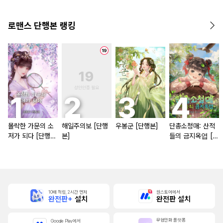
로맨스 단행본 랭킹
몰락한 가문의 소
해일주의보 [단행
우봉군 [단행본]
단총소청매: 산적
저가 되다 [단행
본]
들의 금지옥엽 [단
본]
행본]
10배 적립, 2시간 먼저
원스토어에서
완전판+
설치
완전판 설치
무협만화 플랫폼
Google Play에서