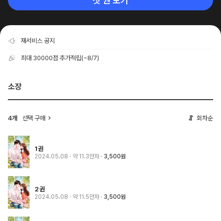
첫 권 보기
재서비스 공지
최대 30000점 추가적립
(~8/7)
소장
4개
선택 구매
회차순
1권
2024.05.08
· 약 11.3만자
3,500원
2권
2024.05.08
· 약 11.5만자
3,500원