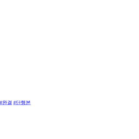
#완결
#단행본