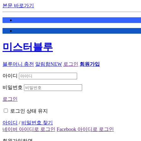
본문 바로가기
미스터블루
블루머니 충전
알림함
NEW
로그인
회원가입
아이디
비밀번호
로그인
로그인 상태 유지
아이디
/
비밀번호 찾기
네이버 아이디로 로그인
Facebook 아이디로 로그인
회원가입하면