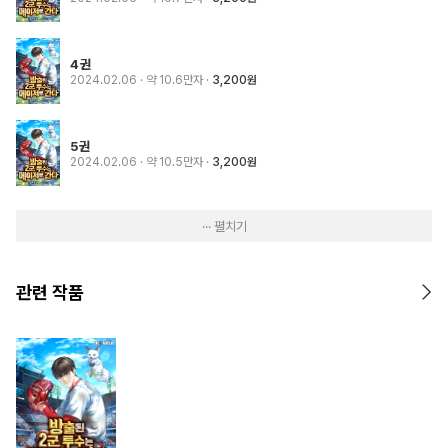
4권
2024.02.06
· 약 10.6만자
3,200원
5권
2024.02.06
· 약 10.5만자
3,200원
··· 펼치기
관련 작품