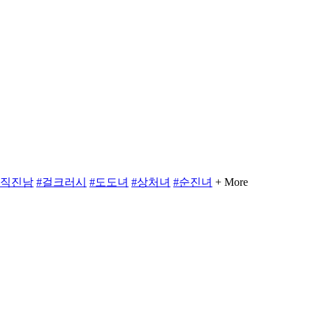
#직진남
#걸크러시
#도도녀
#상처녀
#순진녀
+ More