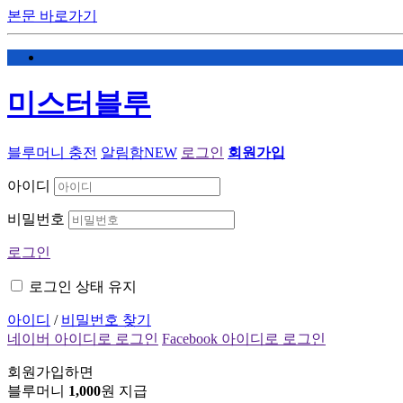
본문 바로가기
미스터블루
블루머니 충전
알림함
NEW
로그인
회원가입
아이디
비밀번호
로그인
로그인 상태 유지
아이디
/
비밀번호 찾기
네이버 아이디로 로그인
Facebook 아이디로 로그인
회원가입하면
블루머니
1,000
원 지급