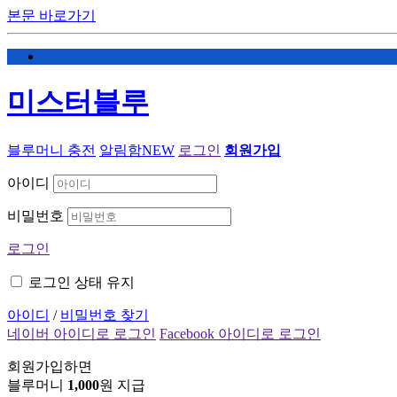
본문 바로가기
미스터블루
블루머니 충전
알림함
NEW
로그인
회원가입
아이디
비밀번호
로그인
로그인 상태 유지
아이디
/
비밀번호 찾기
네이버 아이디로 로그인
Facebook 아이디로 로그인
회원가입하면
블루머니
1,000
원 지급