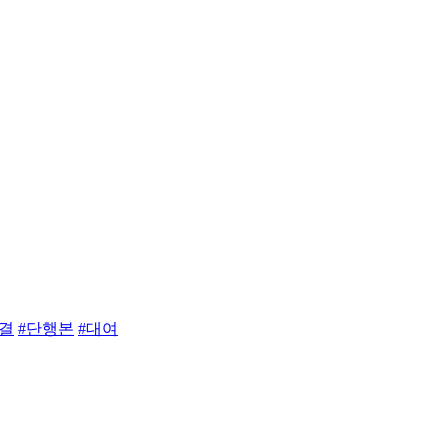
완결
#단행본
#대여