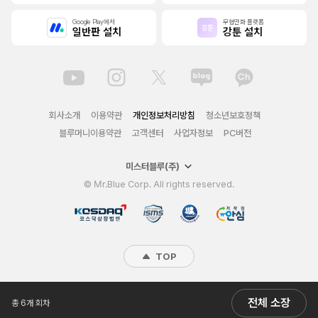
Google Play에서
무협만화 플랫폼
일반판 설치
강툰 설치
회사소개
이용약관
개인정보처리방침
청소년보호정책
블루머니이용약관
고객센터
사업자정보
PC버전
미스터블루(주)
© Mr.Blue Corp. All rights reserved.
TOP
전체 소장
총 6개 회차