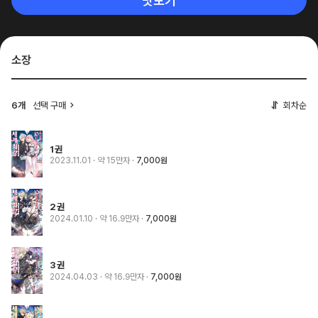
맛보기
소장
6개
선택 구매
회차순
1권
2023.11.01
· 약 15만자
7,000원
2권
2024.01.10
· 약 16.9만자
7,000원
3권
2024.04.03
· 약 16.9만자
7,000원