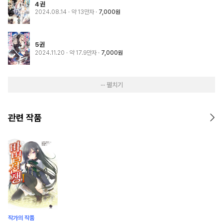
4권
2024.08.14
· 약 13만자
7,000원
5권
2024.11.20
· 약 17.9만자
7,000원
··· 펼치기
관련 작품
작가의 작품