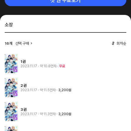
첫 권 무료보기
소장
16개
선택 구매
회차순
1권
2023.11.17
· 약 10.8만자
무료
2권
2023.11.17
· 약 11.5만자
3,200원
3권
2023.11.17
· 약 11.3만자
3,200원