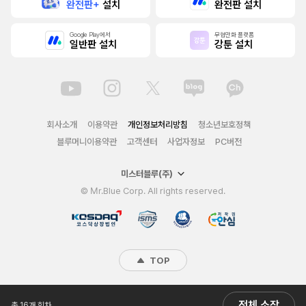
완전판+
설치
완전판 설치
Google Play에서
무협만화 플랫폼
일반판 설치
강툰 설치
회사소개
이용약관
개인정보처리방침
청소년보호정책
블루머니이용약관
고객센터
사업자정보
PC버전
미스터블루(주)
© Mr.Blue Corp. All rights reserved.
TOP
전체 소장
총 16개 회차