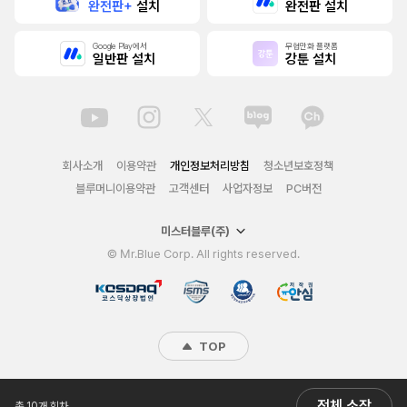
완전판+
설치
완전판 설치
Google Play에서
무협만화 플랫폼
일반판 설치
강툰 설치
회사소개
이용약관
개인정보처리방침
청소년보호정책
블루머니이용약관
고객센터
사업자정보
PC버전
미스터블루(주)
© Mr.Blue Corp. All rights reserved.
TOP
전체 소장
총 10개 회차