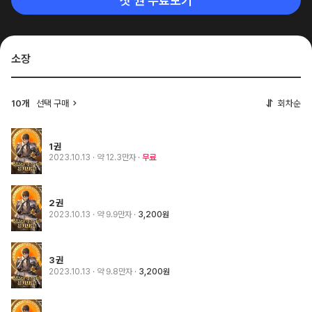
첫 권 무료보기
소장
10개
선택 구매
회차순
1권
2023.10.13
· 약 12.3만자
무료
2권
2023.10.13
· 약 9.9만자
3,200원
3권
2023.10.13
· 약 9.8만자
3,200원