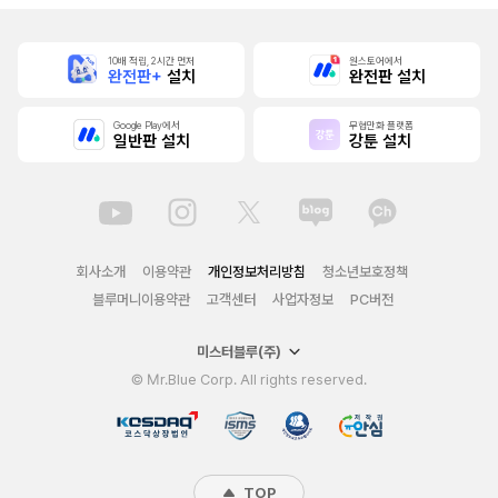
10배 적립, 2시간 먼저
원스토어에서
완전판+
설치
완전판 설치
Google Play에서
무협만화 플랫폼
일반판 설치
강툰 설치
회사소개
이용약관
개인정보처리방침
청소년보호정책
블루머니이용약관
고객센터
사업자정보
PC버전
미스터블루(주)
© Mr.Blue Corp. All rights reserved.
TOP