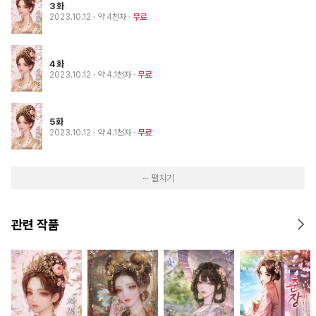
3화
2023.10.12
· 약 4천자
무료
4화
2023.10.12
· 약 4.1천자
무료
5화
2023.10.12
· 약 4.1천자
무료
··· 펼치기
관련 작품