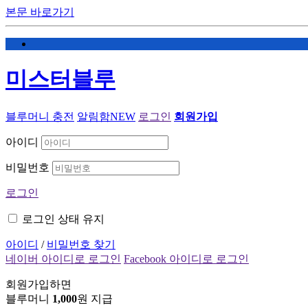
본문 바로가기
미스터블루
블루머니 충전
알림함
NEW
로그인
회원가입
아이디
비밀번호
로그인
로그인 상태 유지
아이디
/
비밀번호 찾기
네이버 아이디로 로그인
Facebook 아이디로 로그인
회원가입하면
블루머니
1,000
원 지급