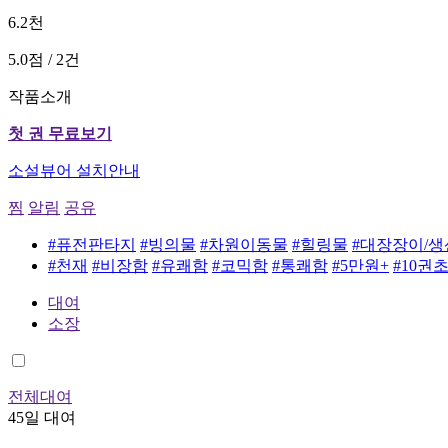
6.2천
5.0점 / 2건
작품소개
첫 권 무료보기
소설뷰어 설치안내
찜
알림
공유
#퓨전판타지
#빙의물
#차원이동물
#힐링물
#대장장이/생
#천재
#비장함
#유쾌함
#코믹함
#통쾌함
#5만원+
#10권
대여
소장
전체대여
45일 대여