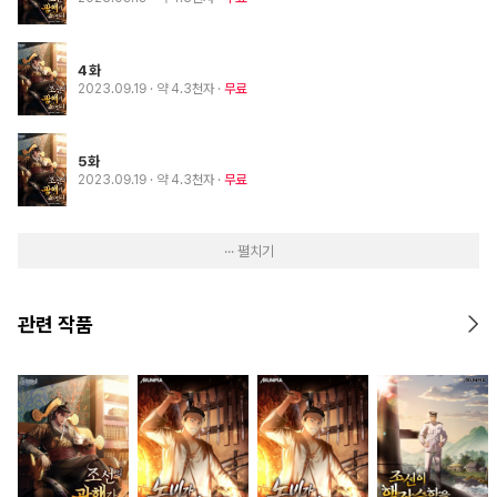
4화
2023.09.19
· 약 4.3천자
무료
5화
2023.09.19
· 약 4.3천자
무료
··· 펼치기
관련 작품