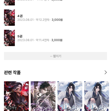
4권
2023.08.01
· 약 12.2만자
3,000원
5권
2023.08.01
· 약 11.4만자
3,000원
··· 펼치기
관련 작품