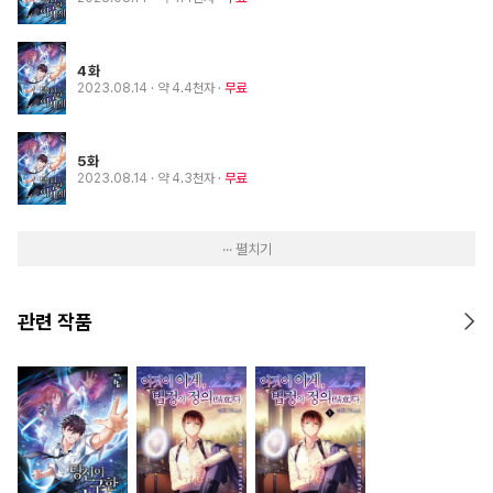
4화
2023.08.14
· 약 4.4천자
무료
5화
2023.08.14
· 약 4.3천자
무료
··· 펼치기
관련 작품