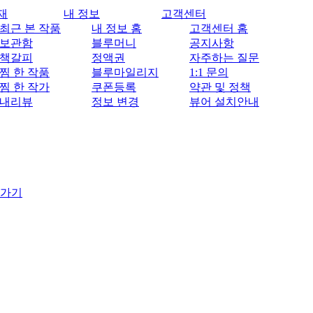
재
내 정보
고객센터
최근 본 작품
내 정보 홈
고객센터 홈
보관함
블루머니
공지사항
책갈피
정액권
자주하는 질문
찜 한 작품
블루마일리지
1:1 문의
찜 한 작가
쿠폰등록
약관 및 정책
내리뷰
정보 변경
뷰어 설치안내
 가기