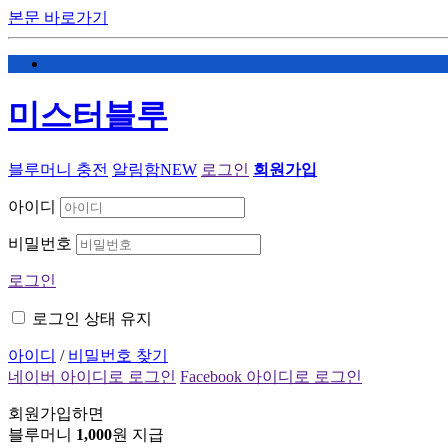
본문 바로가기
미스터블루
블루머니 충전
알림함
NEW
로그인
회원가입
아이디
비밀번호
로그인
로그인 상태 유지
아이디
/
비밀번호 찾기
네이버 아이디로 로그인
Facebook 아이디로 로그인
회원가입하면
블루머니
1,000
원 지급