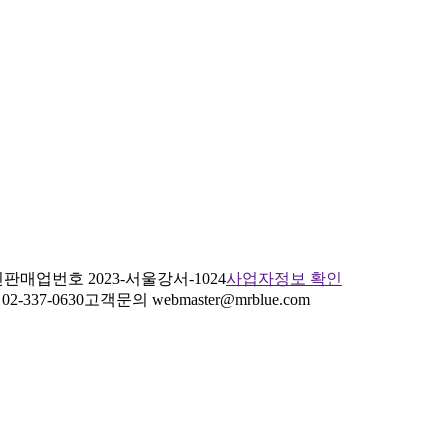
판매업번호 2023-서울강서-1024
사업자정보 확인
2-337-0630
고객문의 webmaster@mrblue.com