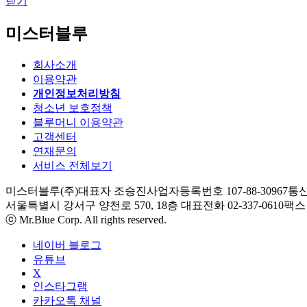
닫기
미스터블루
회사소개
이용약관
개인정보처리방침
청소년 보호정책
블루머니 이용약관
고객센터
연재문의
서비스 전체보기
미스터블루(주)
대표자 조승진
사업자등록번호 107-88-30967
통신
서울특별시 강서구 양천로 570, 18층
대표전화 02-337-0610
팩스 0
ⓒ Mr.Blue Corp. All rights reserved.
네이버 블로그
유튜브
X
인스타그램
카카오톡 채널