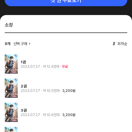
첫 권 무료보기
소장
선택 구매
회차순
9개
1권
2023.07.27
· 약 12.4만자
무료
2권
2023.07.27
· 약 10.5만자
3,200원
3권
2023.07.27
· 약 10.6만자
3,200원