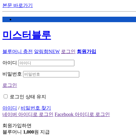
본문 바로가기
미스터블루
블루머니 충전
알림함
NEW
로그인
회원가입
아이디
비밀번호
로그인
로그인 상태 유지
아이디
/
비밀번호 찾기
네이버 아이디로 로그인
Facebook 아이디로 로그인
회원가입하면
블루머니
1,000
원 지급