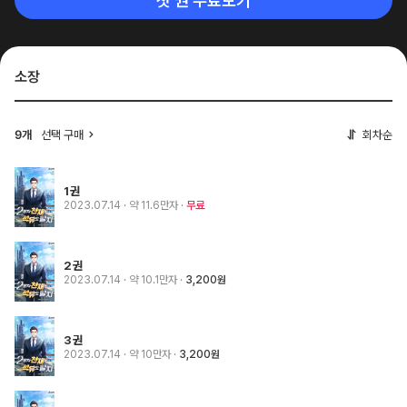
첫 권 무료보기
소장
선택 구매
회차순
9개
1권
2023.07.14
· 약 11.6만자
무료
2권
2023.07.14
· 약 10.1만자
3,200원
3권
2023.07.14
· 약 10만자
3,200원