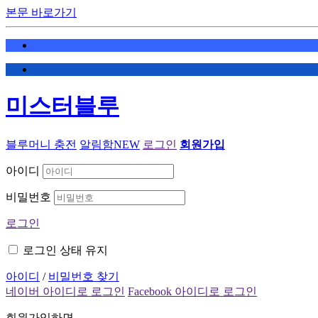
본문 바로가기
미스터블루
블루머니 충전
알림함
NEW
로그인
회원가입
아이디
비밀번호
로그인
로그인 상태 유지
아이디
/
비밀번호 찾기
네이버 아이디로 로그인
Facebook 아이디로 로그인
회원가입하면