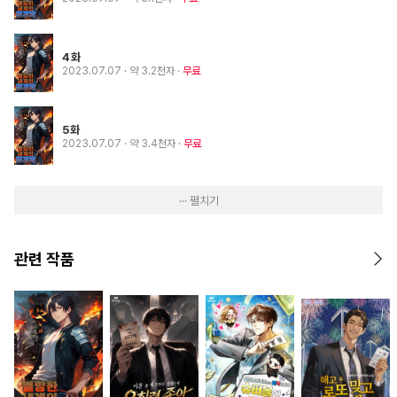
4화
2023.07.07
· 약 3.2천자
무료
5화
2023.07.07
· 약 3.4천자
무료
··· 펼치기
관련 작품