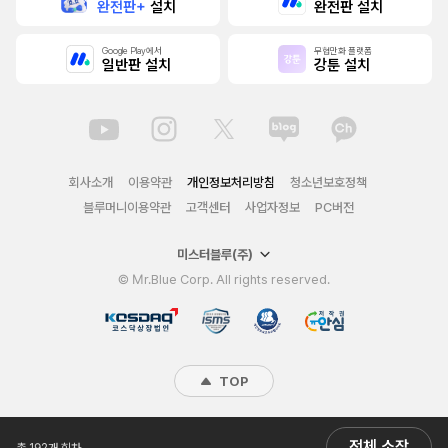
완전판+
설치
완전판 설치
Google Play에서
무협만화 플랫폼
일반판 설치
강툰 설치
회사소개
이용약관
개인정보처리방침
청소년보호정책
블루머니이용약관
고객센터
사업자정보
PC버전
미스터블루(주)
© Mr.Blue Corp. All rights reserved.
TOP
전체 소장
총 192개 회차