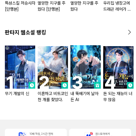
특성스킬 저승사자
멸망한 지구를 주
멸망한 지구를 주
우리집 냉장고에
[단행본]
웠다 [단행본]
웠다
드래곤 레어가 있
다
판타지 웹소설 랭킹
무기 개발의 신
이혼하고 비트코인
내 뚝배기에 날아
돈 되는 재능이 너
천 개를 찾았다.
든 AI
무 많음
10배 적립, 2시간 먼저
원스토어에서