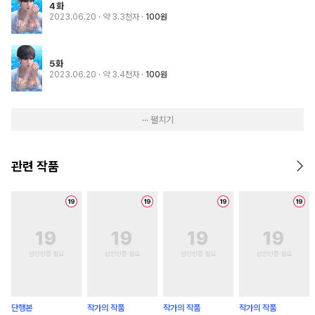
4화
2023.06.20
· 약 3.3천자
100원
5화
2023.06.20
· 약 3.4천자
100원
··· 펼치기
관련 작품
단행본
작가의 작품
작가의 작품
작가의 작품