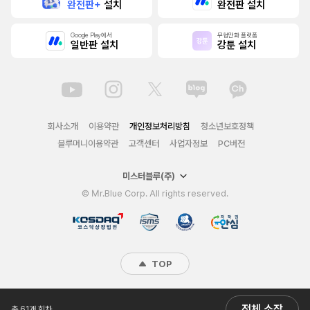
완전판+
설치
완전판 설치
Google Play에서
무협만화 플랫폼
일반판 설치
강툰 설치
회사소개
이용약관
개인정보처리방침
청소년보호정책
블루머니이용약관
고객센터
사업자정보
PC버전
미스터블루(주)
© Mr.Blue Corp. All rights reserved.
TOP
전체 소장
총 61개 회차