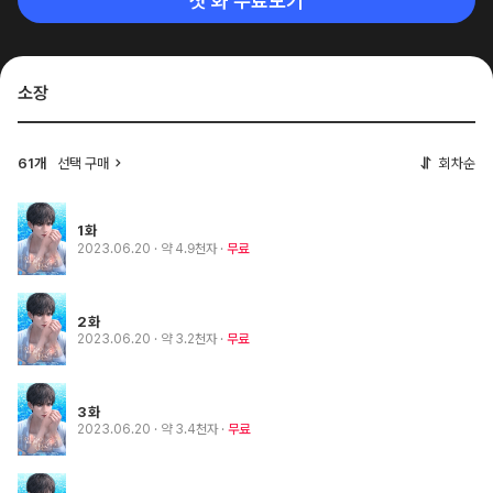
첫 화 무료보기
소장
61개
선택 구매
회차순
1화
2023.06.20
· 약 4.9천자
무료
2화
2023.06.20
· 약 3.2천자
무료
3화
2023.06.20
· 약 3.4천자
무료