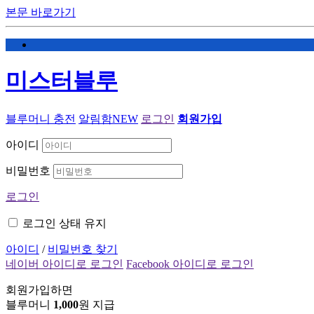
본문 바로가기
미스터블루
블루머니 충전
알림함
NEW
로그인
회원가입
아이디
비밀번호
로그인
로그인 상태 유지
아이디
/
비밀번호 찾기
네이버 아이디로 로그인
Facebook 아이디로 로그인
회원가입하면
블루머니
1,000
원 지급