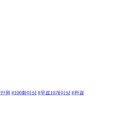
2만원
#100화이상
#무료10개이상
#완결