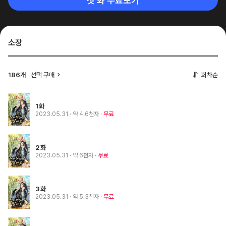
첫 화 무료보기
소장
186개
선택 구매
회차순
1화
2023.05.31
· 약 4.6천자
무료
2화
2023.05.31
· 약 6천자
무료
3화
2023.05.31
· 약 5.3천자
무료