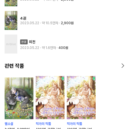
4권
2023.05.22
· 약 10.5만자
2,900원
외전
2023.05.22
· 약 1.6만자
400원
관련 작품
웹소설
작가의 작품
작가의 작품