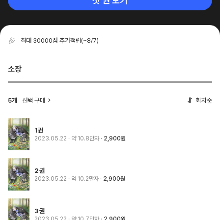
첫 권 보기
최대 30000점 추가적립
(~8/7)
소장
5개
선택 구매
회차순
1권
2023.05.22
· 약 10.8만자
2,900원
2권
2023.05.22
· 약 10.2만자
2,900원
3권
2023.05.22
· 약 10.7만자
2,900원