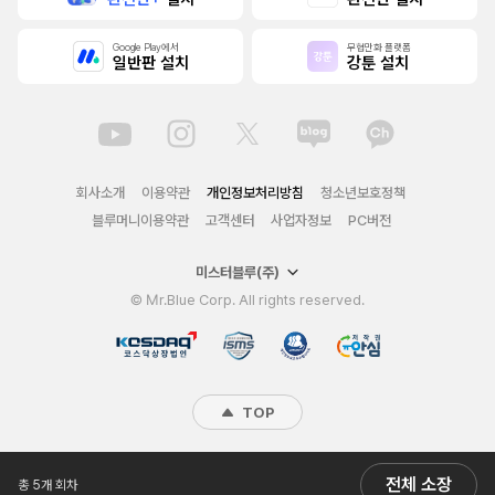
Google Play에서
무협만화 플랫폼
일반판 설치
강툰 설치
회사소개
이용약관
개인정보처리방침
청소년보호정책
블루머니이용약관
고객센터
사업자정보
PC버전
미스터블루(주)
© Mr.Blue Corp. All rights reserved.
TOP
전체 소장
총 5개 회차