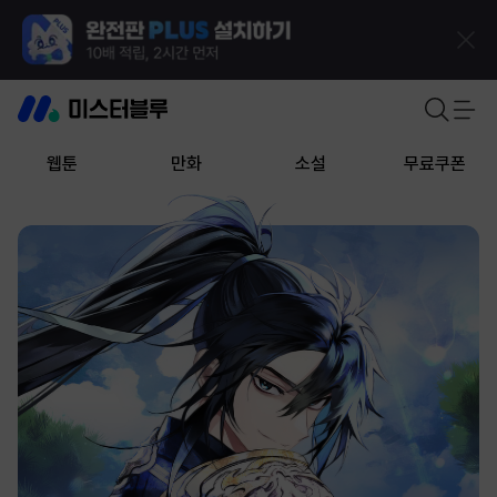
웹툰
만화
소설
무료쿠폰