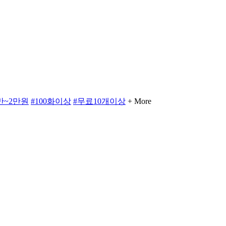
만~2만원
#100화이상
#무료10개이상
+ More