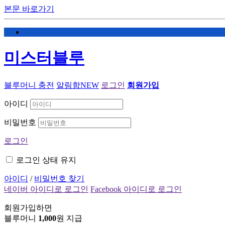
본문 바로가기
미스터블루
블루머니 충전
알림함
NEW
로그인
회원가입
아이디
비밀번호
로그인
로그인 상태 유지
아이디
/
비밀번호 찾기
네이버 아이디로 로그인
Facebook 아이디로 로그인
회원가입하면
블루머니
1,000
원 지급