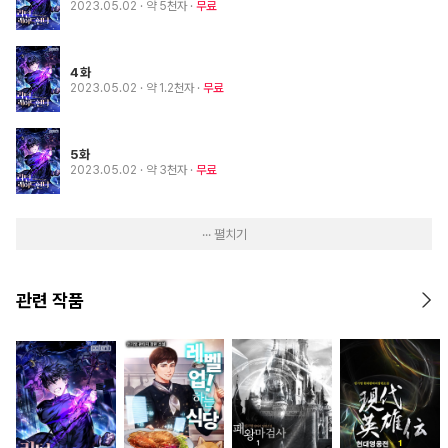
2023.05.02
· 약 5천자
무료
4화
2023.05.02
· 약 1.2천자
무료
5화
2023.05.02
· 약 3천자
무료
··· 펼치기
관련 작품