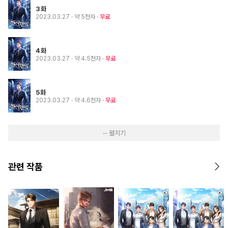
3화
2023.03.27
· 약 5천자
무료
4화
2023.03.27
· 약 4.5천자
무료
5화
2023.03.27
· 약 4.6천자
무료
··· 펼치기
관련 작품