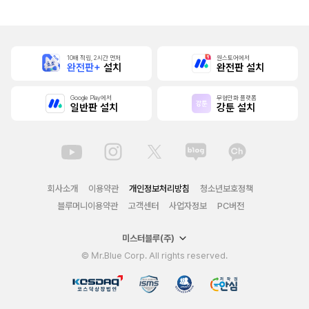
10배 적립, 2시간 먼저
원스토어에서
완전판+
설치
완전판 설치
Google Play에서
무협만화 플랫폼
일반판 설치
강툰 설치
회사소개
이용약관
개인정보처리방침
청소년보호정책
블루머니이용약관
고객센터
사업자정보
PC버전
미스터블루(주)
© Mr.Blue Corp. All rights reserved.