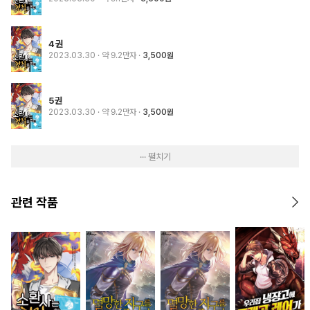
4권
2023.03.30
· 약 9.2만자
3,500원
5권
2023.03.30
· 약 9.2만자
3,500원
··· 펼치기
관련 작품